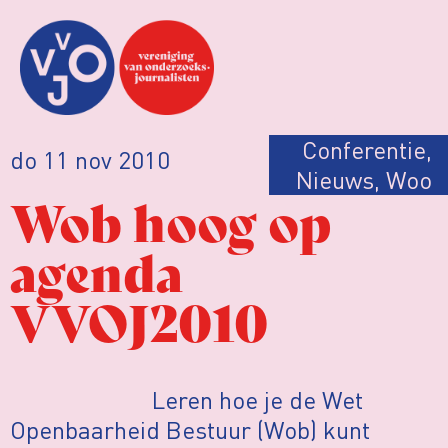
Conferentie
,
do 11 nov 2010
Nieuws
,
Woo
Wob hoog op
agenda
VVOJ2010
Leren hoe je de Wet
Openbaarheid Bestuur (Wob) kunt