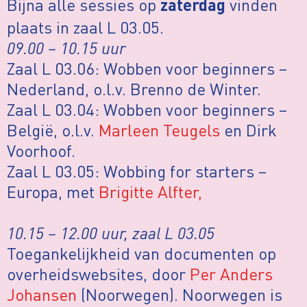
Bijna alle sessies op
vinden
zaterdag
plaats in zaal L 03.05.
09.00 – 10.15 uur
Zaal L 03.06: Wobben voor beginners –
Nederland, o.l.v. Brenno de Winter.
Zaal L 03.04: Wobben voor beginners –
België, o.l.v.
Marleen Teugels
en Dirk
Voorhoof.
Zaal L 03.05: Wobbing for starters –
Europa, met
Brigitte Alfter,
10.15 – 12.00 uur, zaal L 03.05
Toegankelijkheid van documenten op
overheidswebsites, door
Per Anders
Johansen
(Noorwegen). Noorwegen is