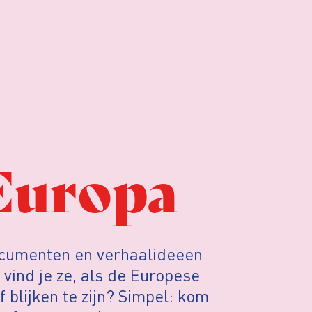
Europa
ocumenten en verhaalideeen
 vind je ze, als de Europese
blijken te zijn? Simpel: kom