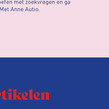
, oefen met zoekvragen en ga
Met Anne Autio.
rtikelen