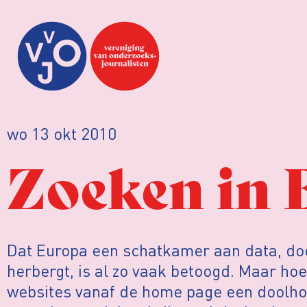
wo 13 okt 2010
Zoeken in 
Dat Europa een schatkamer aan data, d
herbergt, is al zo vaak betoogd. Maar hoe
websites vanaf de home page een doolhof 