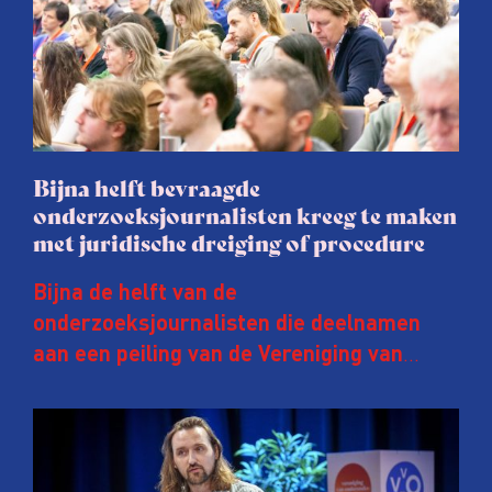
Bijna helft bevraagde
onderzoeksjournalisten kreeg te maken
met juridische dreiging of procedure
Bijna de helft van de
onderzoeksjournalisten die deelnamen
aan een peiling van de Vereniging van
Onderzoeksjournalisten (VVOJ) kreeg de
afgelopen twee jaar te maken met
juridische dreiging of een juridische
procedure rond het eigen werk. Dat kost