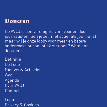
Doneren
De VVOJ is een vereniging van, voor en door
journalisten. Ben je zelf niet actief als journalist,
maar wil je onze lobby voor meer en betere
onderzoeksjournalistiek steunen? Word dan
donateur.
Definitie
De Loep
Nieuws & Artikelen
Woo
Agenda
Over VVOJ
Contact
Login
Privacy & Cookies