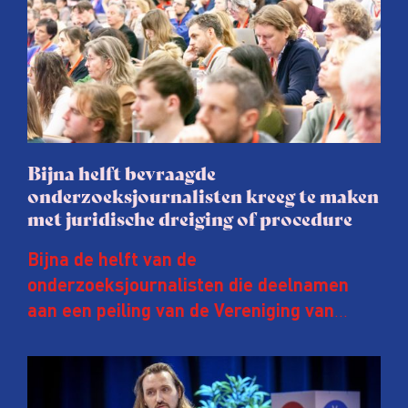
Bijna helft bevraagde
onderzoeksjournalisten kreeg te maken
met juridische dreiging of procedure
Bijna de helft van de
onderzoeksjournalisten die deelnamen
aan een peiling van de Vereniging van
Onderzoeksjournalisten (VVOJ) kreeg de
afgelopen twee jaar te maken met
juridische dreiging of een juridische