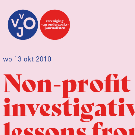
wo 13 okt 2010
Non-profit 
investigati
lessons fr