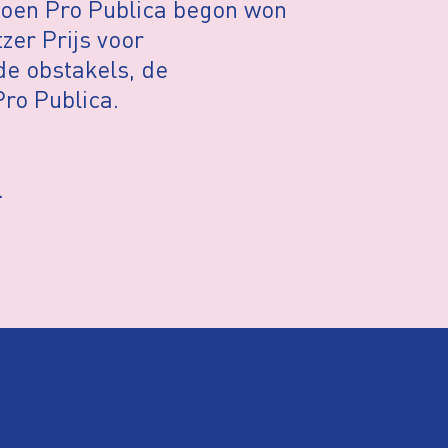
toen Pro Publica begon won
tzer Prijs voor
 de obstakels, de
Pro Publica.
.