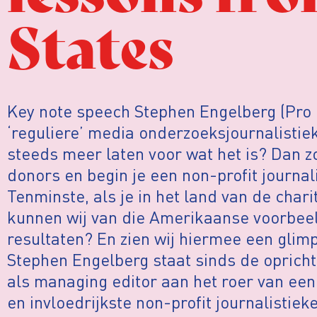
States
Key note speech Stephen Engelberg (Pro P
‘reguliere’ media onderzoeksjournalisti
steeds meer laten voor wat het is? Dan z
donors en begin je een non-profit journali
Tenminste, als je in het land van de char
kunnen wij van die Amerikaanse voorbeel
resultaten? En zien wij hiermee een glim
Stephen Engelberg staat sinds de opricht
als managing editor aan het roer van ee
en invloedrijkste non-profit journalistiek