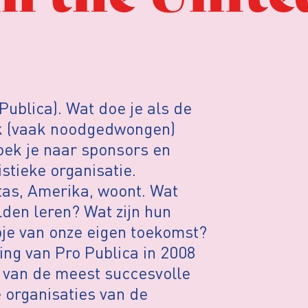
ublica). Wat doe je als de
ek (vaak noodgedwongen)
oek je naar sponsors en
stieke organisatie.
itas, Amerika, woont. Wat
den leren? Wat zijn hun
pje van onze eigen toekomst?
ing van Pro Publica in 2008
n van de meest succesvolle
e organisaties van de