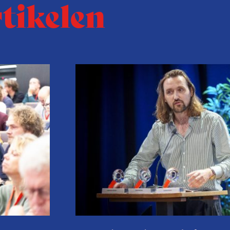
rtikelen