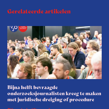
Gerelateerde artikelen
Bijna helft bevraagde
onderzoeksjournalisten kreeg te maken
met juridische dreiging of procedure