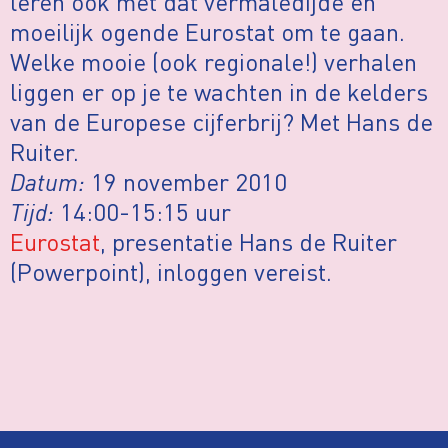
leren ook met dat vermaledijde en
moeilijk ogende Eurostat om te gaan.
Welke mooie (ook regionale!) verhalen
liggen er op je te wachten in de kelders
van de Europese cijferbrij? Met Hans de
Ruiter.
Datum:
19 november 2010
Tijd:
14:00-15:15 uur
Eurostat
, presentatie Hans de Ruiter
(Powerpoint), inloggen vereist.