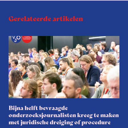
Gerelateerde artikelen
Bijna helft bevraagde
onderzoeksjournalisten kreeg te maken
met juridische dreiging of procedure