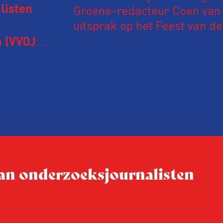
Groene-redacteur Coen van d
listen
uitsprak op het Feest van de
Onderzoeksjournalistiek op 
 (VVOJ)
n met
Coen uit zijn zorgen over de 
macht, de pers en het publi
rocedure
drie punten:
ten tijd,
Niet de maker, maar de o
ublicatie
dit moment
Hoe blijft Onderzoeksjourn
tijden van nieuwe verzuil
 van onderzoeksjournalisten
Hoe moet de journalisti
steeds onverschilligere 