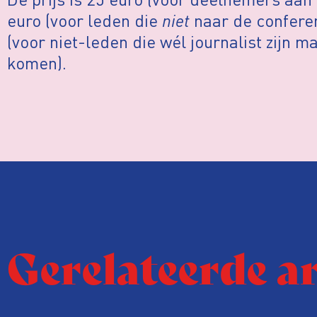
euro (voor leden die
niet
naar de confere
(voor niet-leden die wél journalist zijn m
komen).
Gerelateerde a