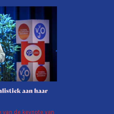
listiek aan haar
e van de keynote van