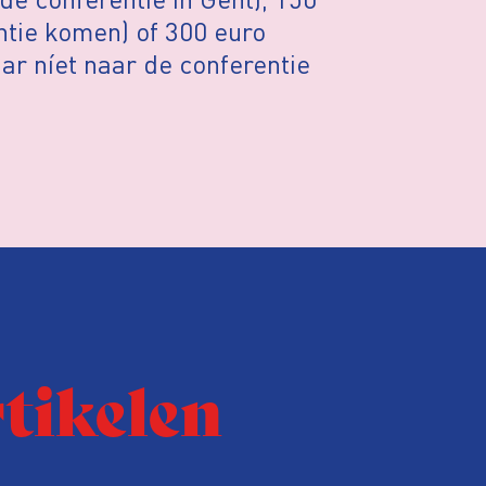
ntie komen) of 300 euro
aar níet naar de conferentie
rtikelen