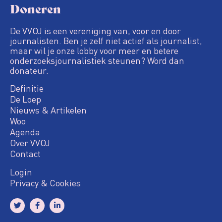
Doneren
De VVOJ is een vereniging van, voor en door
journalisten. Ben je zelf niet actief als journalist,
maar wil je onze lobby voor meer en betere
onderzoeksjournalistiek steunen? Word dan
donateur.
Definitie
De Loep
Nieuws & Artikelen
Woo
Agenda
Over VVOJ
Contact
Login
Privacy & Cookies