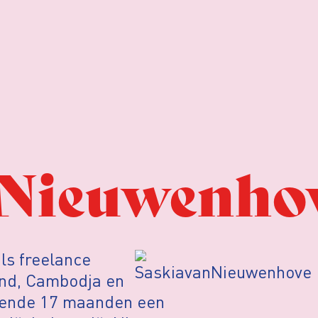
 Nieuwenho
ls freelance
land, Cambodja en
urende 17 maanden een