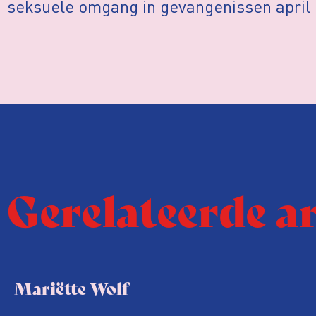
seksuele omgang in gevangenissen april
Gerelateerde a
Mariëtte Wolf