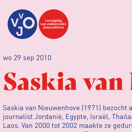
wo 29 sep 2010
Saskia van
Saskia van Nieuwenhove (1971) bezocht a
journalist Jordanië, Egypte, Israël, Thai
Laos. Van 2000 tot 2002 maakte ze ged