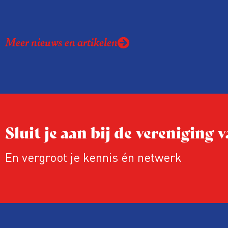
Meer nieuws en artikelen
Sluit je aan bij de vereniging
En vergroot je kennis én netwerk