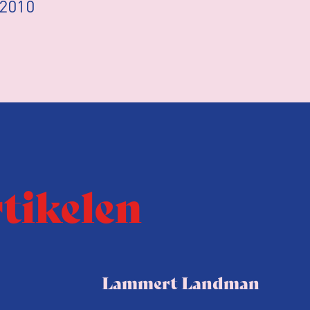
 2010
rtikelen
Lammert Landman