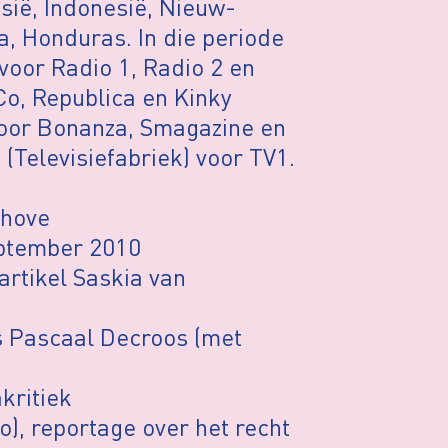
isië, Indonesië, Nieuw-
a, Honduras. In die periode
voor Radio 1, Radio 2 en
Co, Republica en Kinky
voor Bonanza, Smagazine en
(Televisiefabriek) voor TV1.
nhove
eptember 2010
 artikel Saskia van
s Pascaal Decroos (met
kritiek
o), reportage over het recht