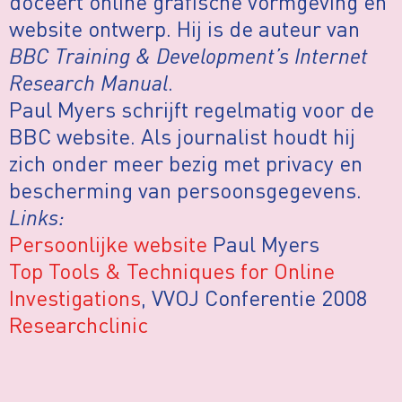
doceert online grafische vormgeving en
website ontwerp. Hij is de auteur van
BBC Training & Development’s Internet
Research Manual
.
Paul Myers schrijft regelmatig voor de
BBC website. Als journalist houdt hij
zich onder meer bezig met privacy en
bescherming van persoonsgegevens.
Links:
Persoonlijke website
Paul Myers
Top Tools & Techniques for Online
Investigations
, VVOJ Conferentie 2008
Researchclinic