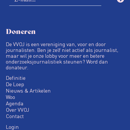
Doneren
De VVOJ is een vereniging van, voor en door
journalisten. Ben je zelf niet actief als journalist,
maar wil je onze lobby voor meer en betere
onderzoeksjournalistiek steunen? Word dan
donateur.
Definitie
De Loep
Nieuws & Artikelen
Woo
Agenda
Over VVOJ
Contact
Login