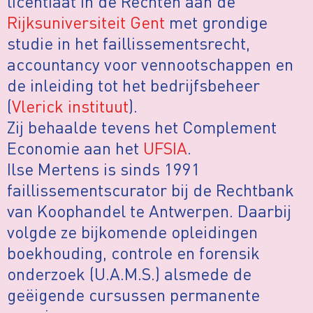
licentiaat in de Rechten aan de
Rijksuniversiteit Gent
met grondige
studie in het faillissementsrecht,
accountancy voor vennootschappen en
de inleiding tot het bedrijfsbeheer
(
Vlerick instituut
).
Zij behaalde tevens het Complement
Economie aan het
UFSIA
.
Ilse Mertens is sinds 1991
faillissementscurator bij de Rechtbank
van Koophandel te Antwerpen. Daarbij
volgde ze bijkomende opleidingen
boekhouding, controle en forensik
onderzoek (U.A.M.S.) alsmede de
geëigende cursussen permanente