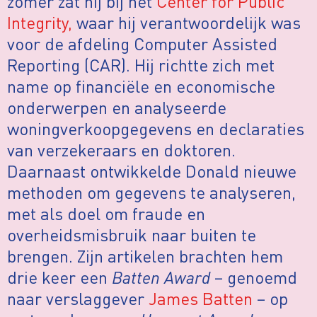
zomer zat hij bij het
Center for Public
Integrity,
waar hij verantwoordelijk was
voor de afdeling Computer Assisted
Reporting (CAR). Hij richtte zich met
name op financiële en economische
onderwerpen en analyseerde
woningverkoopgegevens en declaraties
van verzekeraars en doktoren.
Daarnaast ontwikkelde Donald nieuwe
methoden om gegevens te analyseren,
met als doel om fraude en
overheidsmisbruik naar buiten te
brengen. Zijn artikelen brachten hem
drie keer een
Batten Award
– genoemd
naar verslaggever
James Batten
– op