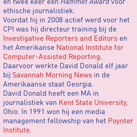
en twee keer een
Hammet Award
voor
ethische journalistiek.
Voordat hij in 2008 actief werd voor het
CPI was hij directeur training bij de
Investigative Reporters and Editors
en
het Amerikanse
National Institute for
Computer-Assisted Reporting
.
Daarvoor werkte David Donald elf jaar
bij
Savannah Morning News
in de
Amerikaanse staat Georgia.
David Donald heeft een MA in
journalistiek van
Kent State University
,
Ohio. In 1991 won hij een media
management fellowship van het
Poynter
Institute
.