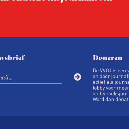
wsbrief
Doneren
De VVOJ is een 
en door journali
actief als journ
lobby voor meer
onderzoeksjour
Word dan donat