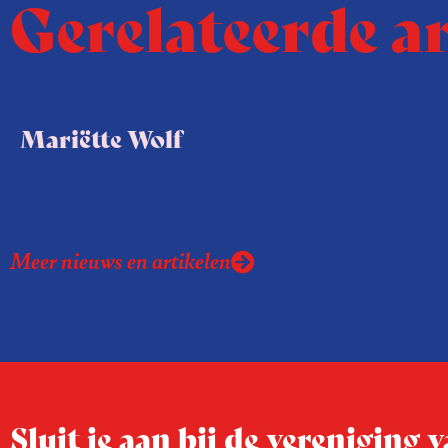
Gerelateerde a
Mariëtte Wolf
Meer nieuws en artikelen
Sluit je aan bij de vereniging