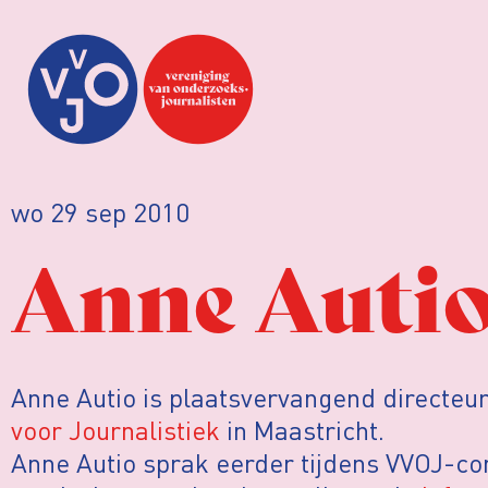
wo 29 sep 2010
Anne Auti
Anne Autio is plaatsvervangend directeu
voor Journalistiek
in Maastricht.
Anne Autio sprak eerder tijdens VVOJ-con