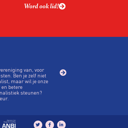
Word ook lid!
vereniging van, voor
sten. Ben je zelf niet
alist, maar wil je onze
 en betere
nalistiek steunen?
eur.