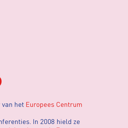
o
r van het
Europees Centrum
ferenties. In 2008 hield ze