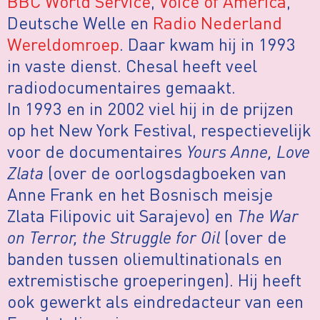
BBC World Service
,
Voice of America
,
Deutsche Welle en
Radio Nederland
Wereldomroep
. Daar kwam hij in 1993
in vaste dienst. Chesal heeft veel
radiodocumentaires gemaakt.
In 1993 en in 2002 viel hij in de prijzen
op het New York Festival, respectievelijk
voor de documentaires
Yours Anne, Love
Zlata
(over de oorlogsdagboeken van
Anne Frank en het Bosnisch meisje
Zlata Filipovic uit Sarajevo) en
The War
on Terror, the Struggle for Oil
(over de
banden tussen oliemultinationals en
extremistische groeperingen). Hij heeft
ook gewerkt als eindredacteur van een