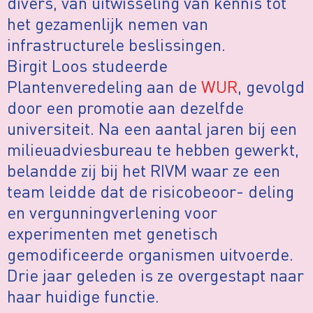
divers, van uitwisseling van kennis tot
het gezamenlijk nemen van
infrastructurele beslissingen.
Birgit Loos studeerde
Plantenveredeling aan de
WUR
, gevolgd
door een promotie aan dezelfde
universiteit. Na een aantal jaren bij een
milieuadviesbureau te hebben gewerkt,
belandde zij bij het RIVM waar ze een
team leidde dat de risicobeoor- deling
en vergunningverlening voor
experimenten met genetisch
gemodificeerde organismen uitvoerde.
Drie jaar geleden is ze overgestapt naar
haar huidige functie.