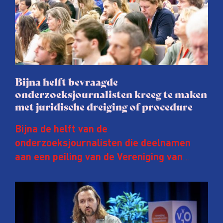
Bijna helft bevraagde
onderzoeksjournalisten kreeg te maken
met juridische dreiging of procedure
Bijna de helft van de
onderzoeksjournalisten die deelnamen
aan een peiling van de Vereniging van
Onderzoeksjournalisten (VVOJ) kreeg de
afgelopen twee jaar te maken met
juridische dreiging of een juridische
procedure rond het eigen werk. Dat kost