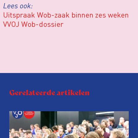
Lees ook:
Uitspraak Wob-zaak binnen zes weken
VVOJ Wob-dossier
Gerelateerde artikelen