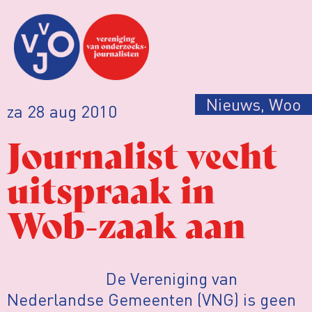
Nieuws
,
Woo
za 28 aug 2010
Journalist vecht
uitspraak in
Wob-zaak aan
De Vereniging van
Nederlandse Gemeenten (VNG) is geen