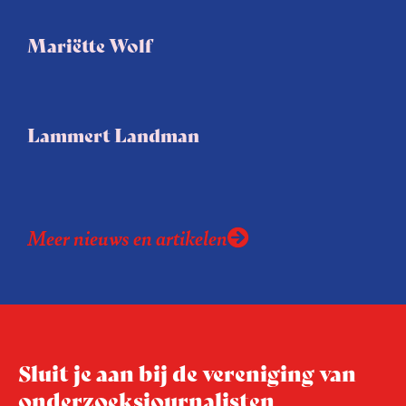
Mariëtte Wolf
Lammert Landman
Meer nieuws en artikelen
Sluit je aan bij de vereniging van
onderzoeksjournalisten