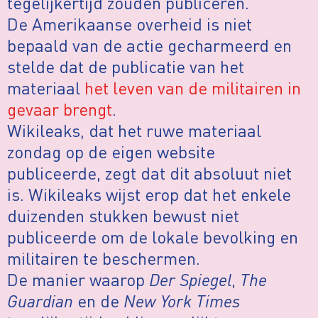
tegelijkertijd zouden publiceren.
De Amerikaanse overheid is niet
bepaald van de actie gecharmeerd en
stelde dat de publicatie van het
materiaal
het leven van de militairen in
gevaar brengt
.
Wikileaks, dat het ruwe materiaal
zondag op de eigen website
publiceerde, zegt dat dit absoluut niet
is. Wikileaks wijst erop dat het enkele
duizenden stukken bewust niet
publiceerde om de lokale bevolking en
militairen te beschermen.
De manier waarop
Der Spiegel
,
The
Guardian
en de
New York Times