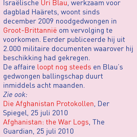
Israëlische
Uri Blau
, werkzaam voor
dagblad Haärets, woont sinds
december 2009 noodgedwongen in
Groot-Brittannië
om vervolging te
voorkomen. Eerder publiceerde hij uit
2.000 militaire documenten waarover hij
beschikking had gekregen.
De affaire
loopt nog steeds
en Blau’s
gedwongen ballingschap duurt
inmiddels acht maanden.
Zie ook:
Die Afghanistan Protokollen
, Der
Spiegel, 25 juli 2010
Afghanistan: the War Logs
, The
Guardian, 25 juli 2010