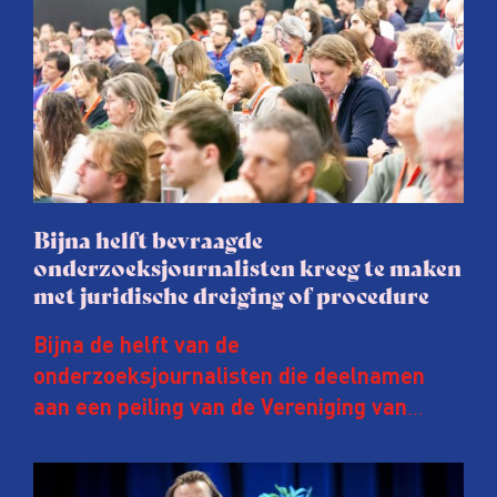
Bijna helft bevraagde
onderzoeksjournalisten kreeg te maken
met juridische dreiging of procedure
Bijna de helft van de
onderzoeksjournalisten die deelnamen
aan een peiling van de Vereniging van
Onderzoeksjournalisten (VVOJ) kreeg de
afgelopen twee jaar te maken met