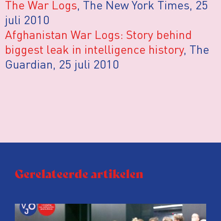
The War Logs
, The New York Times, 25
juli 2010
Afghanistan War Logs: Story behind
biggest leak in intelligence history
, The
Guardian, 25 juli 2010
Gerelateerde artikelen