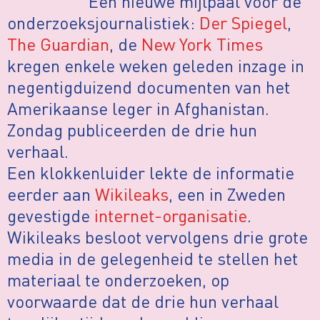
Een nieuwe mijlpaal voor de
onderzoeksjournalistiek:
Der Spiegel
,
The Guardian
, de
New York Times
kregen enkele weken geleden inzage in
negentigduizend documenten van het
Amerikaanse leger in Afghanistan.
Zondag publiceerden de drie hun
verhaal.
Een klokkenluider lekte de informatie
eerder aan
Wikileaks
, een in Zweden
gevestigde
internet-organisatie
.
Wikileaks besloot vervolgens drie grote
media in de gelegenheid te stellen het
materiaal te onderzoeken, op
voorwaarde dat de drie hun verhaal