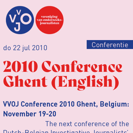
Conferentie
do 22 jul 2010
2010 Conference
Ghent (English)
VVOJ Conference 2010 Ghent, Belgium:
November 19-20
The next conference of the
Dutch-Belgian Investigative Journalists’