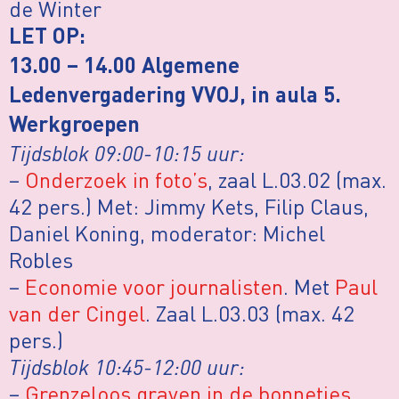
de Winter
LET OP:
13.00 – 14.00 Algemene
Ledenvergadering VVOJ, in aula 5.
Werkgroepen
Tijdsblok 09:00-10:15 uur:
–
Onderzoek in foto’s
, zaal L.03.02 (max.
42 pers.) Met: Jimmy Kets, Filip Claus,
Daniel Koning, moderator: Michel
Robles
–
Economie voor journalisten
. Met
Paul
van der Cingel
. Zaal L.03.03 (max. 42
pers.)
Tijdsblok 10:45-12:00 uur:
–
Grenzeloos graven in de bonnetjes
.