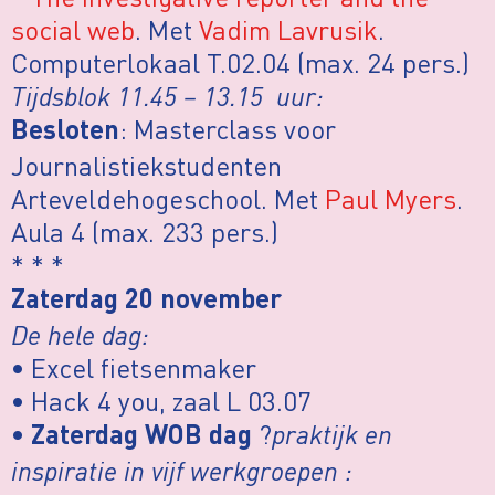
social web
. Met
Vadim Lavrusik
.
Computerlokaal T.02.04 (max. 24 pers.)
Tijdsblok 11.45 – 13.15 uur:
: Masterclass voor
Besloten
Journalistiekstudenten
Arteveldehogeschool. Met
Paul Myers
.
Aula 4 (max. 233 pers.)
* * *
Zaterdag 20 november
De hele dag:
• Excel fietsenmaker
• Hack 4 you, zaal L 03.07
•
?
praktijk en
Zaterdag WOB dag
inspiratie in vijf werkgroepen :