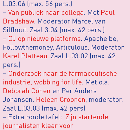
L.03.06 (max. 56 pers.)
–
Van publiek naar collega
. Met
Paul
Bradshaw
. Moderator Marcel van
Silfhout. Zaal 3.04 (max. 42 pers.)
–
OJ op nieuwe platforms
. Apache.be,
Followthemoney, Articulous. Moderator
Karel Platteau
. Zaal L.03.02 (max. 42
pers.)
–
Onderzoek naar de farmaceutische
industrie, wobbing for life
. Met o.a.
Deborah Cohen
en Per Anders
Johansen.
Heleen Croonen
, moderator.
Zaal L.03.03 (max. 42 pers)
– Extra ronde tafel:
Zijn startende
journalisten klaar voor