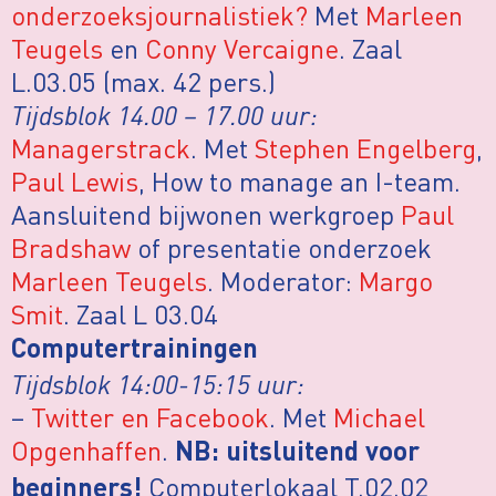
onderzoeksjournalistiek?
Met
Marleen
Teugels
en
Conny Vercaigne
. Zaal
L.03.05 (max. 42 pers.)
Tijdsblok 14.00 – 17.00 uur:
Managerstrack
. Met
Stephen Engelberg
,
Paul Lewis
, How to manage an I-team.
Aansluitend bijwonen werkgroep
Paul
Bradshaw
of presentatie onderzoek
Marleen Teugels
. Moderator:
Margo
Smit
. Zaal L 03.04
Computertrainingen
Tijdsblok 14:00-15:15 uur:
–
Twitter en Facebook
. Met
Michael
Opgenhaffen
.
NB: uitsluitend voor
Computerlokaal T.02.02
beginners!