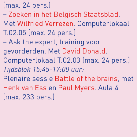
(max. 24 pers.)
–
Zoeken in het Belgisch Staatsblad
.
Met
Wilfried Verrezen
. Computerlokaal
T.02.05 (max. 24 pers.)
– Ask the expert, training voor
gevorderden. Met
David Donald
.
Computerlokaal T.02.03 (max. 24 pers.)
Tijdsblok 15:45-17:00 uur:
Plenaire sessie
Battle of the brains
, met
Henk van Ess
en
Paul Myers
. Aula 4
(max. 233 pers.)