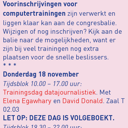
Voorinschrijvingen voor
zijn verwerkt en
computertrainingen
liggen klaar kan aan de congresbalie.
Wijzigen of nog inschrijven? Kijk aan de
balie naar de mogelijkheden, want er
zijn bij veel trainingen nog extra
plaatsen voor de snelle beslissers.
* * *
Donderdag 18 november
Tijdsblok 10.00 – 17.00 uur:
Trainingsdag datajournalistiek
. Met
Elena Egawhary
en
David Donald
. Zaal T
02.03
LET OP: DEZE DAG IS VOLGEBOEKT.
Tijdsblok 19.30 – 22.00 uur: