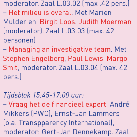
moderator. Zaal L.03.02 (max .42 pers.)
–
Het milieu is overal
. Met Marien
Mulder en
Birgit Loos
.
Judith Moerman
(moderator). Zaal L.03.03 (max. 42
personen)
–
Managing an investigative team
. Met
Stephen Engelberg
,
Paul Lewis
.
Margo
Smit
, moderator. Zaal L.03.04 (max. 42
pers.)
Tijdsblok 15:45-17:00 uur:
–
Vraag het de financieel expert
, André
Mikkers (PWC), Ernst-Jan Lammers
(o.a. Transpparency International),
moderator: Gert-Jan Dennekamp. Zaal