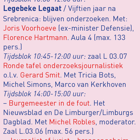
/ Vijftien jaar na
Legebeke Legaat
Srebrenica: blijven onderzoeken. Met:
Joris Voorhoeve
(ex-minister Defensie),
Florence Hartmann
. Aula 4 (max. 133
pers.)
Tijdsblok 10:45-12:00 uur:
zaal L 03.07
Ronde tafel onderzoeksjournalistiek
o.l.v.
Gerard Smit
. Met Tricia Bots,
Michel Simons, Marco van Kerkhoven
Tijdsblok 14:00-15:00 uur:
–
Burgemeester in de fout
. Het
Nieuwsblad en De Limburger/Limburgs
Dagblad. Met
Michel Robles
, moderator.
Zaal L.03.06 (max. 56 pers.)