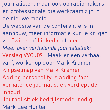
journalisten, maar ook op radiomakers
en professionals die werkzaam zijn in
de nieuwe media.
De website van de conferentie is in
aanbouw, meer informatie kun je krijgen
via
Twitter
of
LinkedIn
of
hier
.
Meer over verhalende journalistiek:
Verslag VVOJ09
: ‘Maak er een verhaal
van’, workshop door Mark Kramer
Knipselmap van Mark Kramer
Adding personality is adding fact
Verhalende journalistiek verdiept de
inhoud
Journalisitiek bedrijfsmodel nodig
,
Mark Lee Hunter