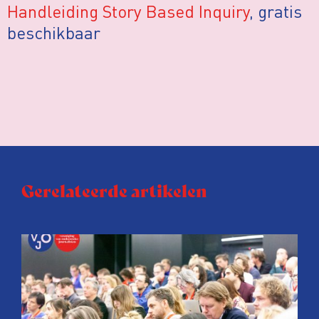
Handleiding Story Based Inquiry
, gratis
beschikbaar
Gerelateerde artikelen