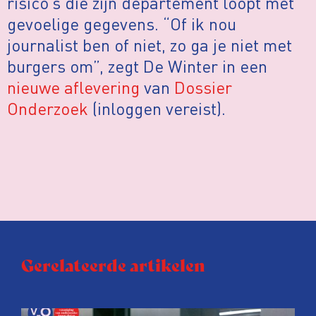
risico’s die zijn departement loopt met
gevoelige gegevens. “Of ik nou
journalist ben of niet, zo ga je niet met
burgers om”, zegt De Winter in een
nieuwe aflevering
van
Dossier
Onderzoek
(inloggen vereist).
Gerelateerde artikelen