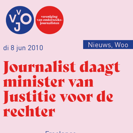
Nieuws
,
Woo
di 8 jun 2010
Journalist daagt
minister van
Justitie voor de
rechter