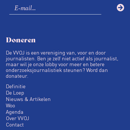
Doneren
De VVOJ is een vereniging van, voor en door
journalisten. Ben je zelf niet actief als journalist,
maar wil je onze lobby voor meer en betere
onderzoeksjournalistiek steunen? Word dan
donateur.
Definitie
De Loep
Nieuws & Artikelen
Woo
Agenda
Over VVOJ
Contact