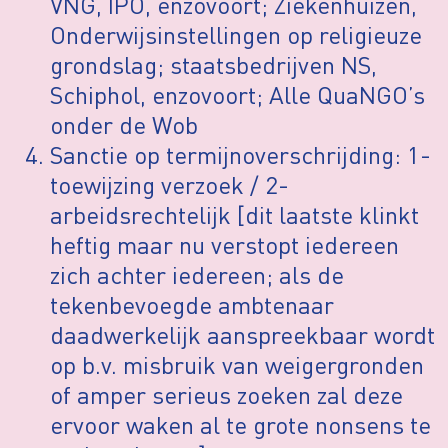
VNG, IPO, enzovoort; Ziekenhuizen,
Onderwijsinstellingen op religieuze
grondslag; staatsbedrijven NS,
Schiphol, enzovoort; Alle QuaNGO’s
onder de Wob
Sanctie op termijnoverschrijding: 1-
toewijzing verzoek / 2-
arbeidsrechtelijk [dit laatste klinkt
heftig maar nu verstopt iedereen
zich achter iedereen; als de
tekenbevoegde ambtenaar
daadwerkelijk aanspreekbaar wordt
op b.v. misbruik van weigergronden
of amper serieus zoeken zal deze
ervoor waken al te grote nonsens te