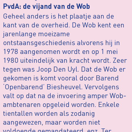
PvdA: de vijand van de Wob
Geheel anders is het plaatje aan de
kant van de overheid. De Wob kent een
jarenlange moeizame
ontstaansgeschiedenis alvorens hij in
1978 aangenomen wordt en op 1 mei
1980 uiteindelijk van kracht wordt. Zeer
tegen was Joop Den Uyl. Dat de Wob er
gekomen is komt vooral door Barend
‘Openbarend’ Biesheuvel. Vervolgens
valt op dat na de invoering amper Wob-
ambtenaren opgeleid worden. Enkele
tientallen worden als zodanig
aangewezen, maar worden niet
voldoende gemandateerd, enz. Ter