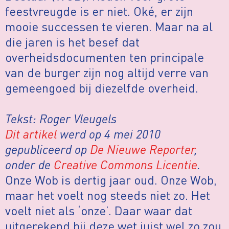
feestvreugde is er niet. Oké, er zijn
mooie successen te vieren. Maar na al
die jaren is het besef dat
overheidsdocumenten ten principale
van de burger zijn nog altijd verre van
gemeengoed bij diezelfde overheid.
Tekst: Roger Vleugels
Dit artikel
werd op 4 mei 2010
gepubliceerd op
De Nieuwe Reporter
,
onder de
Creative Commons Licentie
.
Onze Wob is dertig jaar oud. Onze Wob,
maar het voelt nog steeds niet zo. Het
voelt niet als ‘onze’. Daar waar dat
uitgerekend bij deze wet juist wel zo zou