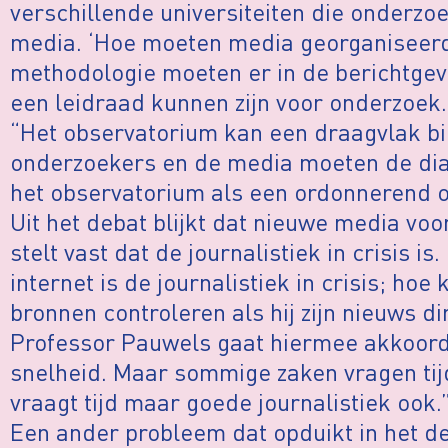
verschillende universiteiten die onderzo
media. ‘Hoe moeten media georganiseer
methodologie moeten er in de berichtgev
een leidraad kunnen zijn voor onderzoek.
“Het observatorium kan een draagvlak b
onderzoekers en de media moeten de dia
het observatorium als een ordonnerend 
Uit het debat blijkt dat nieuwe media voo
stelt vast dat de journalistiek in crisis i
internet is de journalistiek in crisis; hoe 
bronnen controleren als hij zijn nieuws 
Professor Pauwels gaat hiermee akkoord
snelheid. Maar sommige zaken vragen tij
vraagt tijd maar goede journalistiek ook.
Een ander probleem dat opduikt in het d