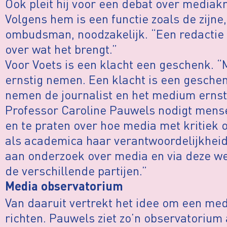
Ook pleit hij voor een debat over mediakr
Volgens hem is een functie zoals de zijne
ombudsman, noodzakelijk. “Een redactie 
over wat het brengt.”
Voor Voets is een klacht een geschenk. 
ernstig nemen. Een klacht is een gesche
nemen de journalist en het medium ernst
Professor Caroline Pauwels nodigt mensen 
en te praten over hoe media met kritiek o
als academica haar verantwoordelijkheid
aan onderzoek over media en via deze we
de verschillende partijen.”
Media observatorium
Van daaruit vertrekt het idee om een me
richten. Pauwels ziet zo’n observatorium