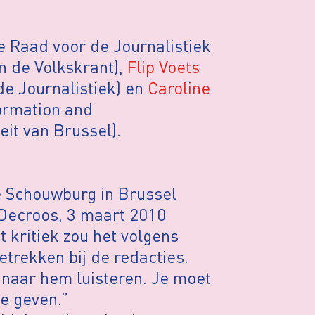
 Raad voor de Journalistiek
 de Volkskrant),
Flip Voets
e Journalistiek) en
Caroline
formation and
eit van Brussel).
e Schouwburg in Brussel
 Decroos, 3 maart 2010
 kritiek zou het volgens
trekken bij de redacties.
 naar hem luisteren. Je moet
e geven.”