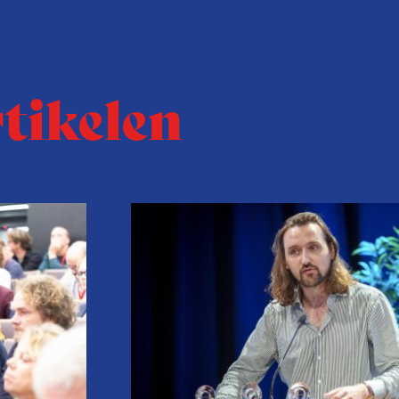
rtikelen