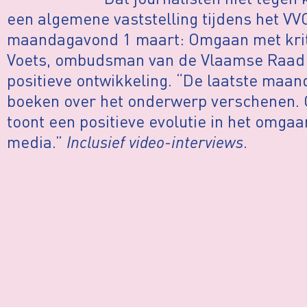
een algemene vaststelling tijdens het VV
maandagavond 1 maart: Omgaan met kritie
Voets, ombudsman van de Vlaamse Raad v
positieve ontwikkeling. “De laatste maan
boeken over het onderwerp verschenen. 
toont een positieve evolutie in het omgaa
media.”
Inclusief video-interviews
.