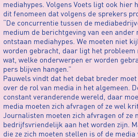
mediahypes. Volgens Voets ligt ook hier h
dit fenomeen dat volgens de sprekers pro
“De concurrentie tussen de mediabedrijve
medium de berichtgeving van een ander 
ontstaan mediahypes. We moeten niet kij
worden gebracht, daar ligt het probleem 
wat, welke onderwerpen er worden gebrac
pers blijven hangen.”
Pauwels vindt dat het debat breder moet
over de rol van media in het algemeen. D
constant veranderende wereld, daar moe
media moeten zich afvragen of ze wel krit
Journalisten moeten zich afvragen of ze n
bedrijfsvriendelijk aan het worden zijn. 
die ze zich moeten stellen is of de media 