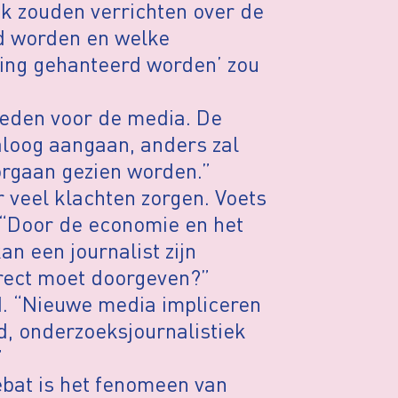
ek zouden verrichten over de
d worden en welke
ing gehanteerd worden’ zou
ieden voor de media. De
loog aangaan, anders zal
orgaan gezien worden.”
r veel klachten zorgen. Voets
s. “Door de economie en het
kan een journalist zijn
direct moet doorgeven?”
. “Nieuwe media impliceren
d, onderzoeksjournalistiek
”
ebat is het fenomeen van