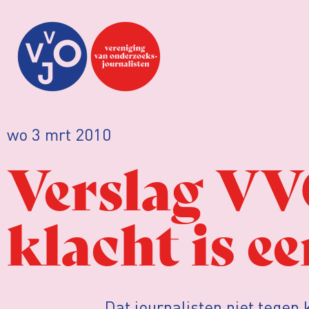
wo 3 mrt 2010
Verslag VV
klacht is e
Dat journalisten niet tegen