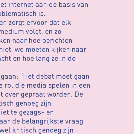
et internet aan de basis van
blematisch is.
n zorgt ervoor dat elk
medium volgt, en zo
ken naar hoe berichten
niet, we moeten kijken naar
ht en hoe lang ze in de
 gaan: “Het debat moet gaan
e rol die media spelen in een
t over gepraat worden. De
isch genoeg zijn.
iet te gezags- en
Maar de belangrijkste vraag
wel kritisch genoeg zijn