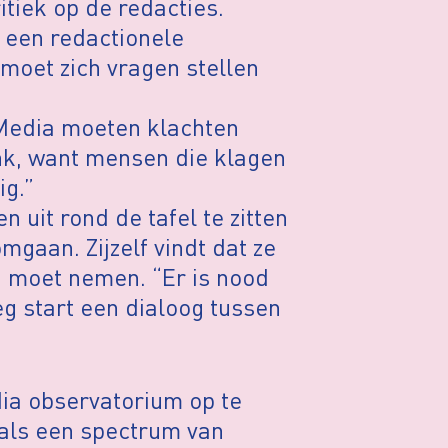
itiek op de redacties.
, een redactionele
moet zich vragen stellen
“Media moeten klachten
nk, want mensen die klagen
ig.”
uit rond de tafel te zitten
mgaan. Zijzelf vindt dat ze
 moet nemen. “Er is nood
g start een dialoog tussen
dia observatorium op te
 als een spectrum van