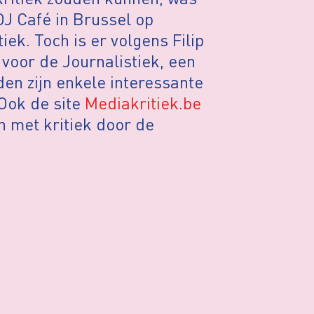
OJ Café in Brussel op
k. Toch is er volgens Filip
oor de Journalistiek, een
den zijn enkele interessante
Ook de site
Mediakritiek.be
n met kritiek door de