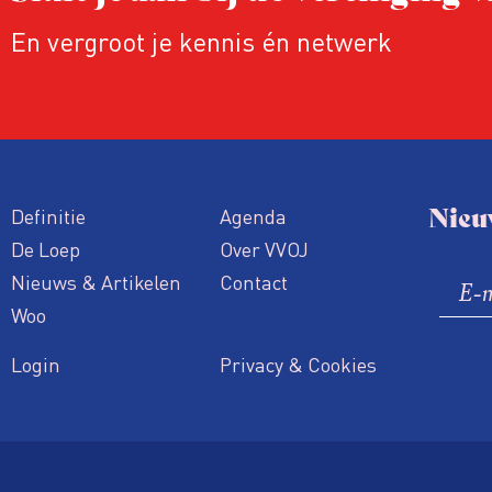
En vergroot je kennis én netwerk
Nieu
Definitie
Agenda
De Loep
Over VVOJ
Nieuws & Artikelen
Contact
Woo
Login
Privacy & Cookies