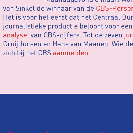
van Sinkel de winnaar van de
CBS-Perspr
Het is voor het eerst dat het Centraal Bu
journalistieke productie beloont voor ee
analyse
‘ van CBS-cijfers. Tot de zeven
ju
Gruijthuisen en Hans van Maanen. Wie de 
zich bij het CBS
aanmelden
.