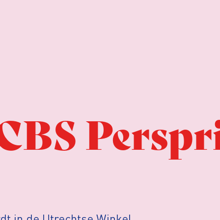
CBS Perspri
t in de Utrechtse Winkel