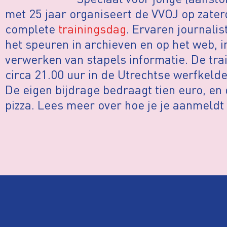
met 25 jaar organiseert de VVOJ op zater
complete
trainingsdag
. Ervaren journali
het speuren in archieven en op het web, 
verwerken van stapels informatie. De tra
circa 21.00 uur in de Utrechtse werfkeld
De eigen bijdrage bedraagt tien euro, en d
pizza. Lees meer over hoe je je aanmeldt