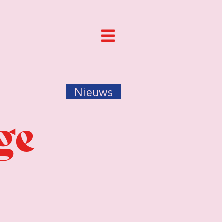
Nieuws
ge