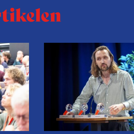
rtikelen