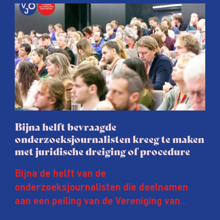
Bijna helft bevraagde
onderzoeksjournalisten kreeg te maken
met juridische dreiging of procedure
Bijna de helft van de
onderzoeksjournalisten die deelnamen
aan een peiling van de Vereniging van
Onderzoeksjournalisten (VVOJ) kreeg de