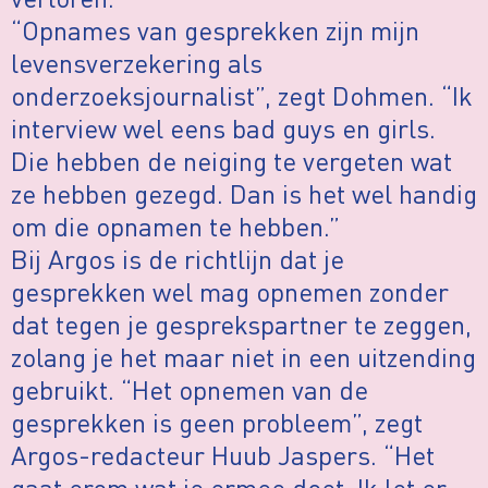
“Opnames van gesprekken zijn mijn
levensverzekering als
onderzoeksjournalist”, zegt Dohmen. “Ik
interview wel eens bad guys en girls.
Die hebben de neiging te vergeten wat
ze hebben gezegd. Dan is het wel handig
om die opnamen te hebben.”
Bij Argos is de richtlijn dat je
gesprekken wel mag opnemen zonder
dat tegen je gesprekspartner te zeggen,
zolang je het maar niet in een uitzending
gebruikt. “Het opnemen van de
gesprekken is geen probleem”, zegt
Argos-redacteur Huub Jaspers. “Het
gaat erom wat je ermee doet. Ik let er