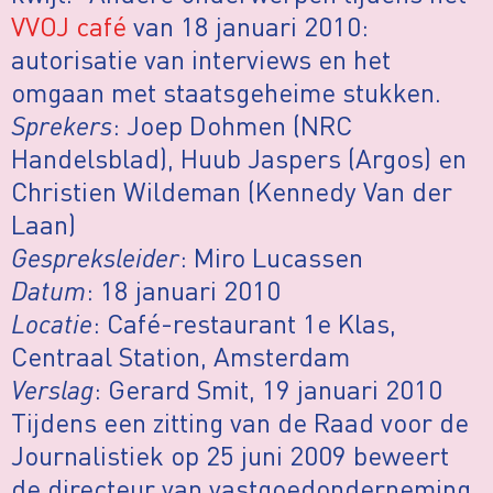
VVOJ café
van 18 januari 2010:
autorisatie van interviews en het
omgaan met staatsgeheime stukken.
Sprekers
: Joep Dohmen (NRC
Handelsblad), Huub Jaspers (Argos) en
Christien Wildeman (Kennedy Van der
Laan)
Gespreksleider
: Miro Lucassen
Datum
: 18 januari 2010
Locatie
: Café-restaurant 1e Klas,
Centraal Station, Amsterdam
Verslag
: Gerard Smit, 19 januari 2010
Tijdens een zitting van de Raad voor de
Journalistiek op 25 juni 2009 beweert
de directeur van vastgoedonderneming