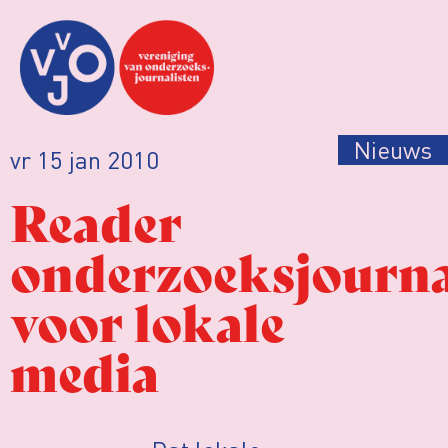
Nieuws
vr 15 jan 2010
Reader
onderzoeksjourna
voor lokale
media