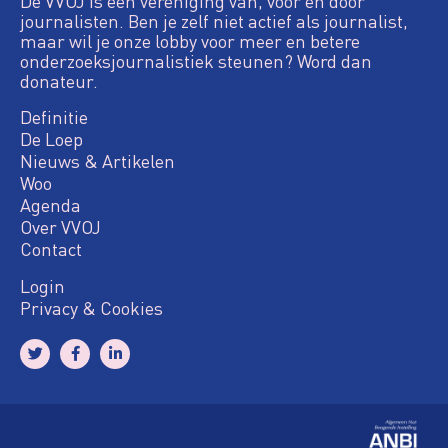
De VVOJ is een vereniging van, voor en door
journalisten. Ben je zelf niet actief als journalist,
maar wil je onze lobby voor meer en betere
onderzoeksjournalistiek steunen? Word dan
donateur.
Definitie
De Loep
Nieuws & Artikelen
Woo
Agenda
Over VVOJ
Contact
Login
Privacy & Cookies