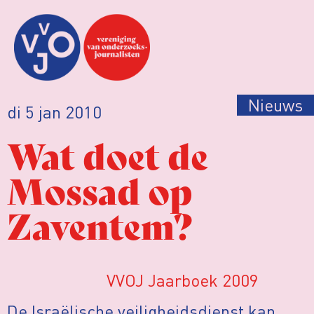
Nieuws
di 5 jan 2010
Wat doet de
Mossad op
Zaventem?
VVOJ Jaarboek 2009
De Israëlische veiligheidsdienst kan