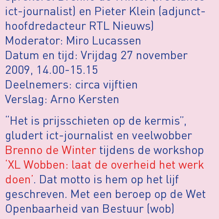
ict-journalist) en Pieter Klein (adjunct-
hoofdredacteur RTL Nieuws)
Moderator: Miro Lucassen
Datum en tijd: Vrijdag 27 november
2009, 14.00-15.15
Deelnemers: circa vijftien
Verslag: Arno Kersten
“Het is prijsschieten op de kermis”,
gludert ict-journalist en veelwobber
Brenno de Winter
tijdens de workshop
‘XL Wobben: laat de overheid het werk
doen’
. Dat motto is hem op het lijf
geschreven. Met een beroep op de Wet
Openbaarheid van Bestuur (wob)