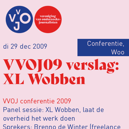
Conferentie
,
di 29 dec 2009
Woo
VVOJ09 verslag:
XL Wobben
VVOJ conferentie 2009
Panel sessie: XL Wobben, laat de
overheid het werk doen
Sprekers: Brenno de Winter (freelance