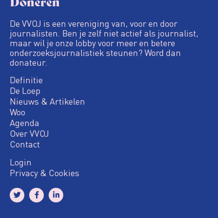
Doneren
De VVOJ is een vereniging van, voor en door
journalisten. Ben je zelf niet actief als journalist,
maar wil je onze lobby voor meer en betere
onderzoeksjournalistiek steunen? Word dan
donateur.
Definitie
De Loep
Nieuws & Artikelen
Woo
Agenda
Over VVOJ
Contact
Login
Privacy & Cookies