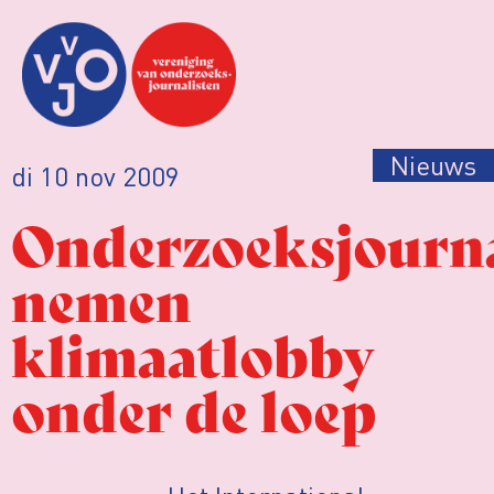
Nieuws
di 10 nov 2009
Onderzoeksjourna
nemen
klimaatlobby
onder de loep