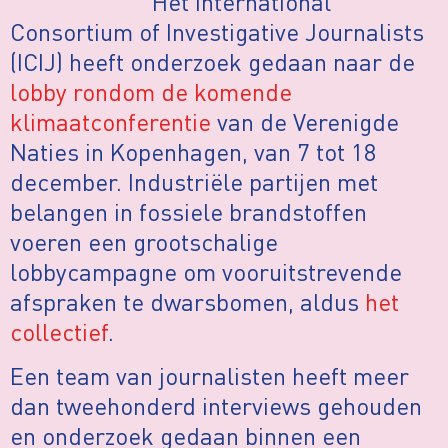
Het International
Consortium of Investigative Journalists
(ICIJ) heeft onderzoek gedaan naar de
lobby rondom de komende
klimaatconferentie
van de Verenigde
Naties in Kopenhagen, van 7 tot 18
december. Industriële partijen met
belangen in fossiele brandstoffen
voeren een grootschalige
lobbycampagne om vooruitstrevende
afspraken te dwarsbomen, aldus
het
collectief
.
Een team van journalisten heeft meer
dan tweehonderd interviews gehouden
en onderzoek gedaan binnen een