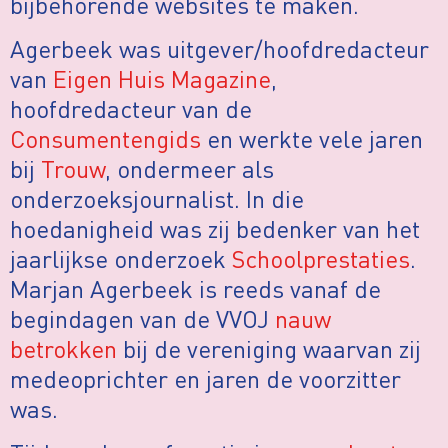
bijbehorende websites te maken.
Agerbeek was uitgever/hoofdredacteur
van
Eigen Huis Magazine
,
hoofdredacteur van de
Consumentengids
en werkte vele jaren
bij
Trouw
, ondermeer als
onderzoeksjournalist. In die
hoedanigheid was zij bedenker van het
jaarlijkse onderzoek
Schoolprestaties
.
Marjan Agerbeek is reeds vanaf de
begindagen van de VVOJ
nauw
betrokken
bij de vereniging waarvan zij
medeoprichter en jaren de voorzitter
was.