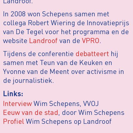
Landroof.
In 2008 won Schepens samen met
collega Robert Wiering de Innovatieprijs
van De Tegel voor het programma en de
website
Landroof
van de
VPRO
.
Tijdens de conferentie
debatteert
hij
samen met Teun van de Keuken en
Yvonne van de Meent over activisme in
de journalistiek.
Links:
Interview
Wim Schepens, VVOJ
Eeuw van de stad
, door Wim Schepens
Profiel
Wim Schepens op Landroof