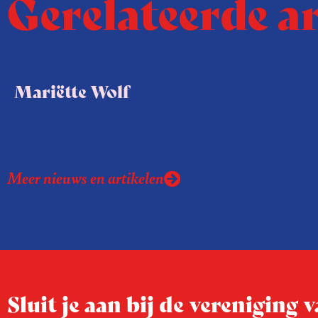
Gerelateerde a
Mariëtte Wolf
Meer nieuws en artikelen
Sluit je aan bij de vereniging