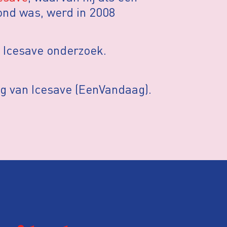
nd was, werd in 2008
t Icesave onderzoek.
g van Icesave (EenVandaag).