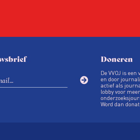
wsbrief
Doneren
De VVOJ is een 
en door journali
actief als journ
lobby voor meer
onderzoeksjour
Word dan donat