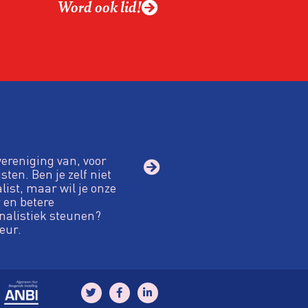
Word ook lid!
vereniging van, voor
sten. Ben je zelf niet
alist, maar wil je onze
 en betere
nalistiek steunen?
eur.