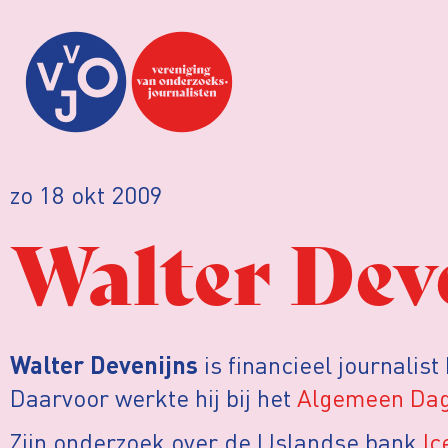
zo 18 okt 2009
Walter Dev
is financieel journalist 
Walter Devenijns
Daarvoor werkte hij bij het
Algemeen Da
Zijn onderzoek over de IJslandse bank
Ic