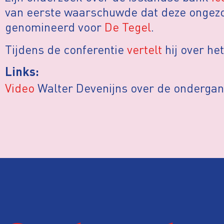
van eerste waarschuwde dat deze ongezo
genomineerd voor
De Tegel
.
Tijdens de conferentie
vertelt
hij over he
Links:
Video
Walter Devenijns over de ondergan