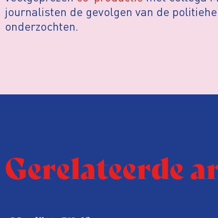
journalisten de gevolgen van de politie
onderzochten.
Gerelateerde a