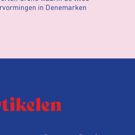
hervormingen in Denemarken
rtikelen