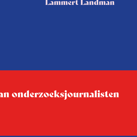
Lammert Landman
 van onderzoeksjournalisten