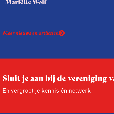
Mariëtte Wolf
Meer nieuws en artikelen
Sluit je aan bij de vereniging
En vergroot je kennis én netwerk