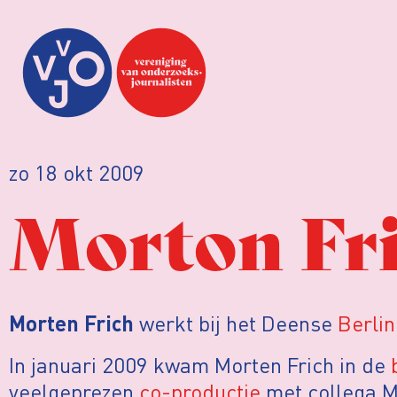
zo 18 okt 2009
Morton Fr
werkt bij het Deense
Berli
Morten Frich
In januari 2009 kwam Morten Frich in de
veelgeprezen
co-productie
met collega M