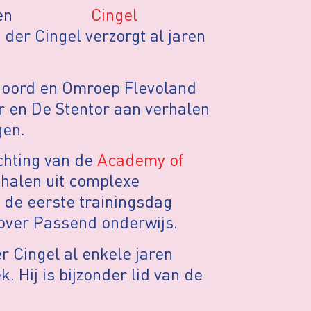
en
n der Cingel verzorgt al jaren
V Noord en Omroep Flevoland
 en De Stentor aan verhalen
gen.
ichting van de
Academy of
 halen uit complexe
de eerste trainingsdag
 over Passend onderwijs.
r Cingel al enkele jaren
 Hij is bijzonder lid van de