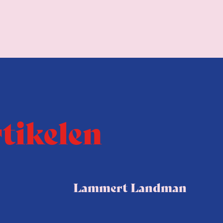
rtikelen
Lammert Landman