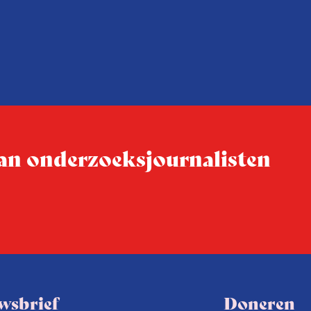
 van onderzoeksjournalisten
wsbrief
Doneren