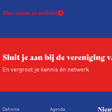
Meer nieuws en artikelen
Sluit je aan bij de vereniging
En vergroot je kennis én netwerk
Nieu
Definitie
Agenda