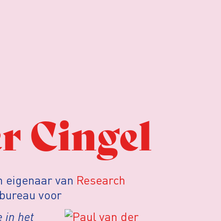
r Cingel
en eigenaar van
Research
sbureau voor
 in het