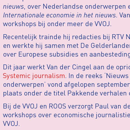
nieuws
, over Nederlandse onderwerpen 
Internationale economie in het nieuws
. Va
workshops bij onder meer de VVOJ.
Recentelijk trainde hij redacties bij RT
en werkte hij samen met De Gelderlander
over Europese subsidies en aanbestedin
Dit jaar werkt Van der Cingel aan de opr
Systemic journalism
. In de reeks ‘Nieuws
onderwerpen’ vond afgelopen september 
plaats onder de titel Pakkende verhalen
Bij de VVOJ en ROOS verzorgt Paul van de
workshops over economische journalistiek.
VVOJ.