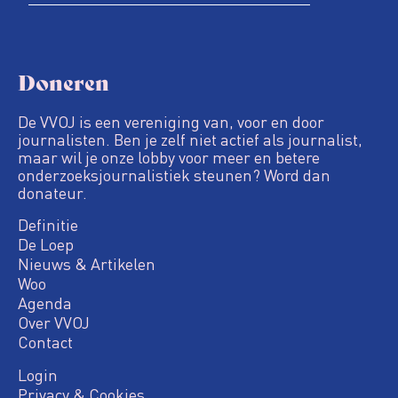
Doneren
De VVOJ is een vereniging van, voor en door
journalisten. Ben je zelf niet actief als journalist,
maar wil je onze lobby voor meer en betere
onderzoeksjournalistiek steunen? Word dan
donateur.
Definitie
De Loep
Nieuws & Artikelen
Woo
Agenda
Over VVOJ
Contact
Login
Privacy & Cookies