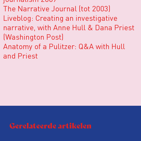
The Narrative Journal (tot 2003)
Liveblog: Creating an investigative
narrative, with Anne Hull & Dana Priest
(Washington Post)
Anatomy of a Pulitzer: Q&A with Hull
and Priest
Gerelateerde artikelen