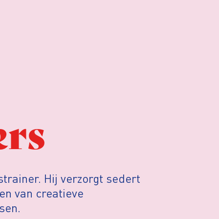
ers
trainer. Hij verzorgt sedert
ren van creatieve
sen.