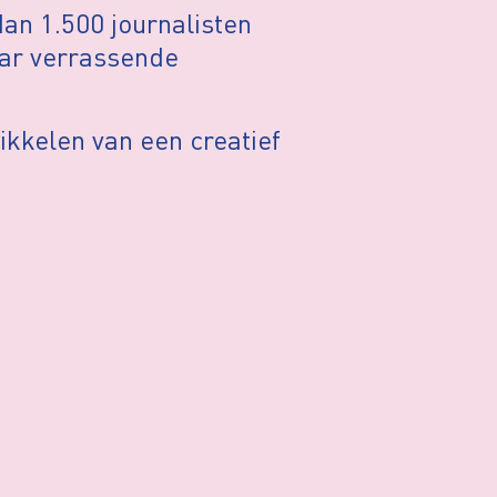
 dan 1.500 journalisten
aar verrassende
wikkelen van een creatief