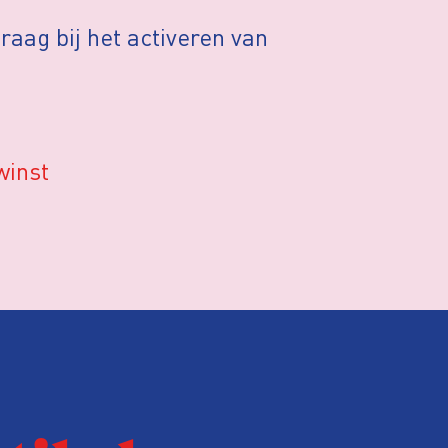
aag bij het activeren van
winst