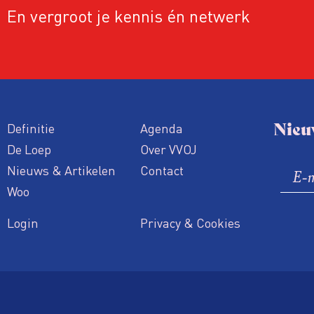
En vergroot je kennis én netwerk
Nieu
Definitie
Agenda
De Loep
Over VVOJ
Nieuws & Artikelen
Contact
Woo
Login
Privacy & Cookies