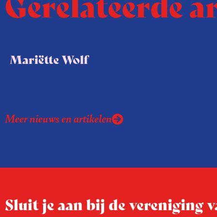
Gerelateerde a
Mariëtte Wolf
Meer nieuws en artikelen
Sluit je aan bij de vereniging