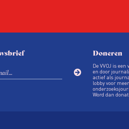
wsbrief
Doneren
De VVOJ is een 
en door journali
actief als journ
lobby voor meer
onderzoeksjour
Word dan donat