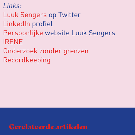
Links:
Luuk Sengers
op Twitter
LinkedIn
profiel
Persoonlijke
website Luuk Sengers
IRENE
Onderzoek zonder grenzen
Recordkeeping
Gerelateerde artikelen