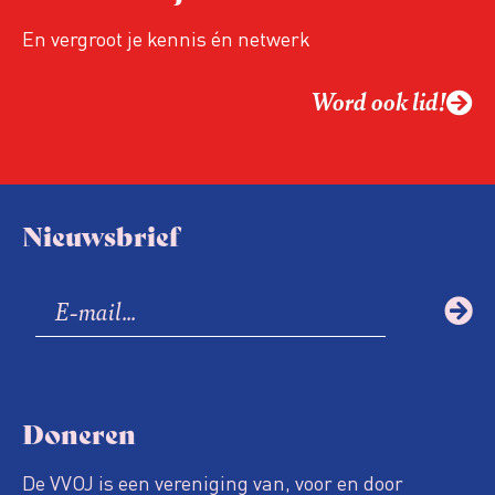
En vergroot je kennis én netwerk
Word ook lid!
Nieuwsbrief
Doneren
De VVOJ is een vereniging van, voor en door