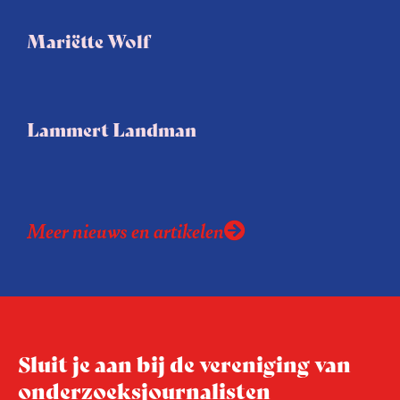
Mariëtte Wolf
Lammert Landman
Meer nieuws en artikelen
Sluit je aan bij de vereniging van
onderzoeksjournalisten