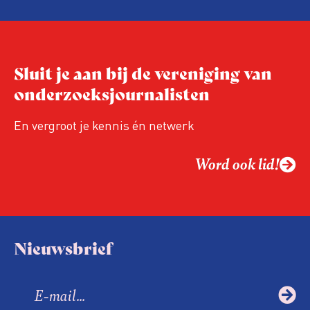
de aanwezigen die de evaluatie invulden,
was voor het eerst op de conferentie!
Sluit je aan bij de vereniging van
onderzoeksjournalisten
En vergroot je kennis én netwerk
Word ook lid!
Nieuwsbrief