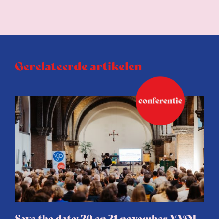
Gerelateerde artikelen
Save the date: 20 en 21 november VVOJ