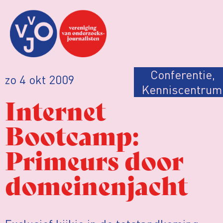
Conferentie
,
zo 4 okt 2009
Kenniscentrum
Internet
Bootcamp:
Primeurs door
domeinenjacht