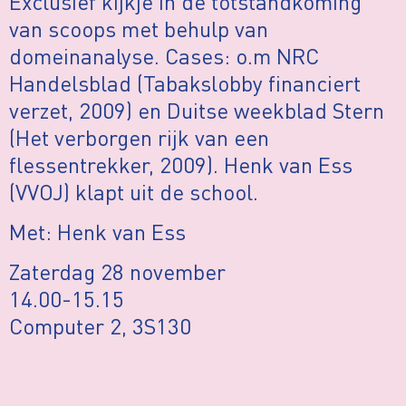
Exclusief kijkje in de totstandkoming
van scoops met behulp van
domeinanalyse. Cases: o.m NRC
Handelsblad (Tabakslobby financiert
verzet, 2009) en Duitse weekblad Stern
(Het verborgen rijk van een
flessentrekker, 2009). Henk van Ess
(VVOJ) klapt uit de school.
Met: Henk van Ess
Zaterdag 28 november
14.00-15.15
Computer 2, 3S130