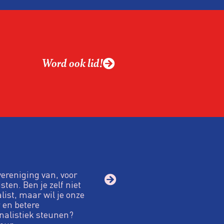
Word ook lid!
vereniging van, voor
sten. Ben je zelf niet
alist, maar wil je onze
 en betere
nalistiek steunen?