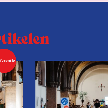
rtikelen