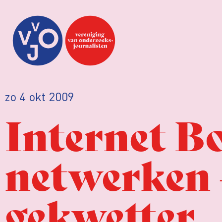
zo 4 okt 2009
Internet B
netwerken 
gekwetter