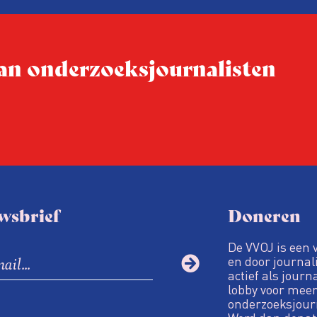
conferentie!
 van onderzoeksjournalisten
wsbrief
Doneren
De VVOJ is een 
en door journali
actief als journ
lobby voor meer
onderzoeksjour