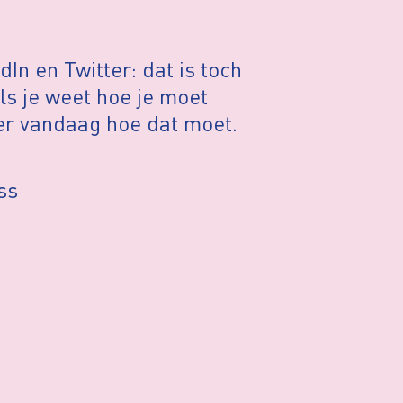
In en Twitter: dat is toch
ls je weet hoe je moet
r vandaag hoe dat moet.
ss