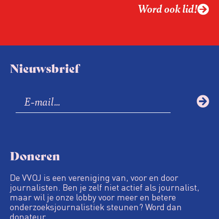
Word ook lid!
Nieuwsbrief
Doneren
De VVOJ is een vereniging van, voor en door
journalisten. Ben je zelf niet actief als journalist,
maar wil je onze lobby voor meer en betere
onderzoeksjournalistiek steunen? Word dan
donateur.