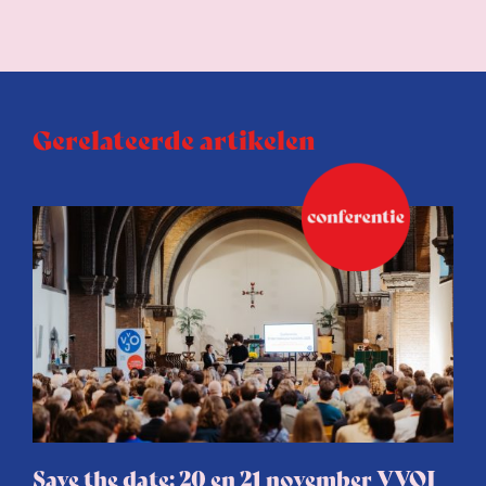
Gerelateerde artikelen
Save the date: 20 en 21 november VVOJ