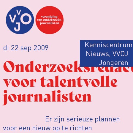
Kenniscentrum
di 22 sep 2009
Nieuws
,
VVOJ
Onderzoeksredact
Jongeren
voor talentvolle
journalisten
Er zijn serieuze plannen
voor een nieuw op te richten