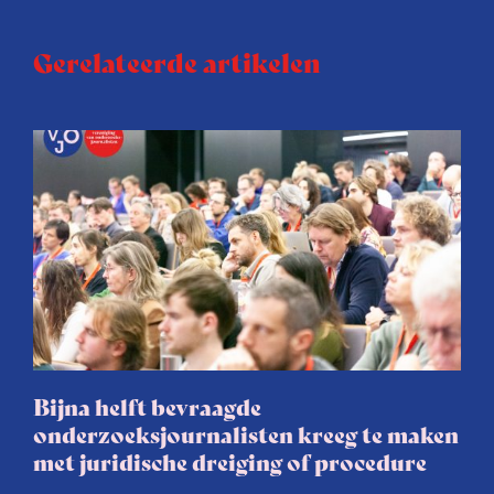
Gerelateerde artikelen
Bijna helft bevraagde
onderzoeksjournalisten kreeg te maken
met juridische dreiging of procedure