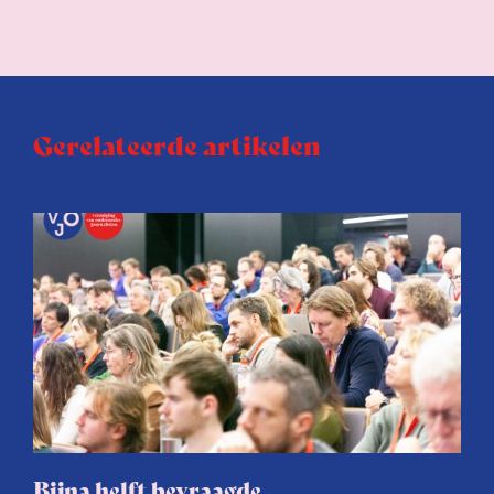
Gerelateerde artikelen
Bijna helft bevraagde