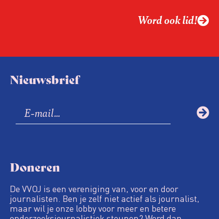
Word ook lid!
Nieuwsbrief
Doneren
De VVOJ is een vereniging van, voor en door
journalisten. Ben je zelf niet actief als journalist,
maar wil je onze lobby voor meer en betere
onderzoeksjournalistiek steunen? Word dan