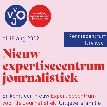
Kenniscentrum
di 18 aug 2009
Nieuws
Nieuw
expertisecentrum
journalistiek
Er komt een nieuw
Expertisecentrum
voor de Journalistiek
. Uitgeversfamilie