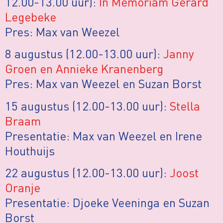
12.00-13.00 uur):
In Memoriam Gerard
Legebeke
Pres: Max van Weezel
8 augustus (12.00-13.00 uur):
Janny
Groen en Annieke Kranenberg
Pres: Max van Weezel en Suzan Borst
15 augustus (12.00-13.00 uur):
Stella
Braam
Presentatie: Max van Weezel en Irene
Houthuijs
22 augustus (12.00-13.00 uur):
Joost
Oranje
Presentatie: Djoeke Veeninga en Suzan
Borst