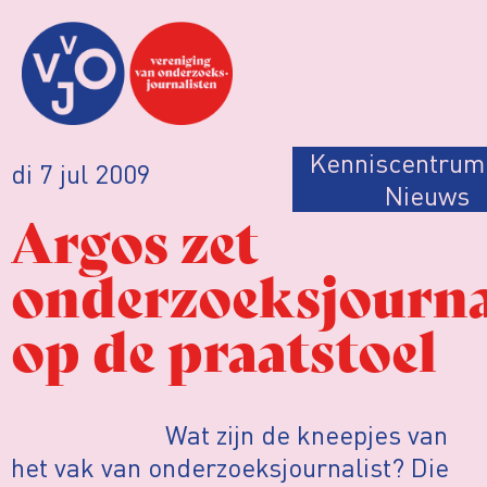
Kenniscentrum
di 7 jul 2009
Nieuws
Argos zet
onderzoeksjourna
op de praatstoel
Wat zijn de kneepjes van
het vak van onderzoeksjournalist? Die