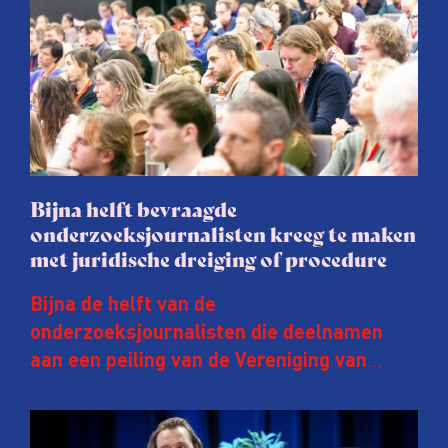
Bijna helft bevraagde
onderzoeksjournalisten kreeg te maken
met juridische dreiging of procedure
Bijna de helft van de
onderzoeksjournalisten die deelnamen
aan een peiling van de Vereniging van
Onderzoeksjournalisten (VVOJ) kreeg de
afgelopen twee jaar te maken met
juridische dreiging of een juridische