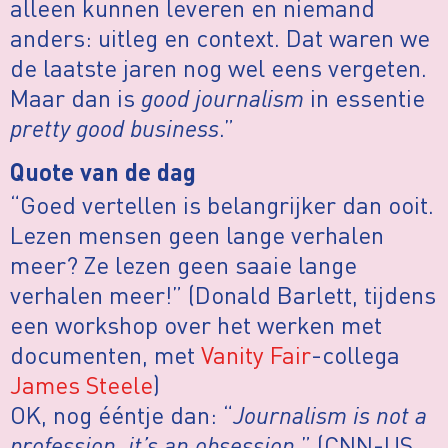
alleen kunnen leveren en niemand
anders: uitleg en context. Dat waren we
de laatste jaren nog wel eens vergeten.
Maar dan is
good journalism
in essentie
pretty good business
.”
Quote van de dag
“Goed vertellen is belangrijker dan ooit.
Lezen mensen geen lange verhalen
meer? Ze lezen geen saaie lange
verhalen meer!” (Donald Barlett, tijdens
een workshop over het werken met
documenten, met
Vanity Fair
-collega
James Steele
)
OK, nog ééntje dan: “
Journalism is not a
profession, it’s an obsession.
” (CNN-US