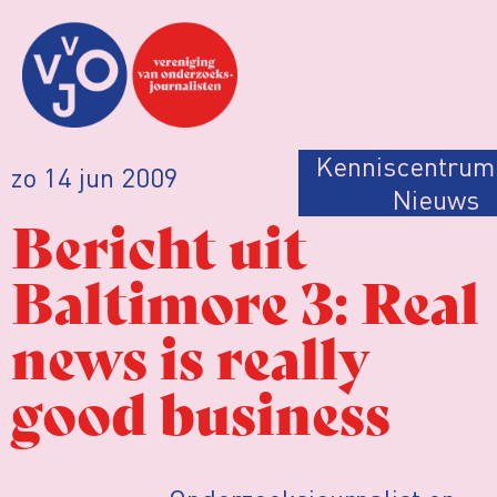
Kenniscentrum
zo 14 jun 2009
Nieuws
Bericht uit
Baltimore 3: Real
news is really
good business