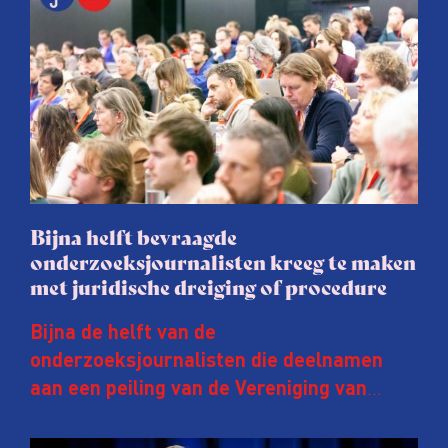
Bijna helft bevraagde
onderzoeksjournalisten kreeg te maken
met juridische dreiging of procedure
Bijna de helft van de
onderzoeksjournalisten die deelnamen
aan een peiling van de Vereniging van
Onderzoeksjournalisten (VVOJ) kreeg de
afgelopen twee jaar te maken met