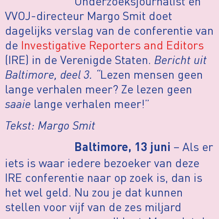
Onderzoeksjournalist en
VVOJ-directeur Margo Smit doet
dagelijks verslag van de conferentie van
de
Investigative Reporters and Editors
(IRE) in de Verenigde Staten.
Bericht uit
Baltimore, deel 3. “
Lezen mensen geen
lange verhalen meer? Ze lezen geen
saaie
lange verhalen meer!”
Tekst: Margo Smit
– Als er
Baltimore, 13 juni
iets is waar iedere bezoeker van deze
IRE conferentie naar op zoek is, dan is
het wel geld. Nu zou je dat kunnen
stellen voor vijf van de zes miljard