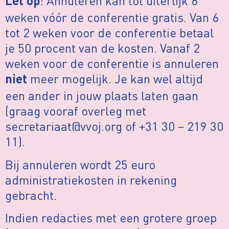
: Annuleren kan tot uiterlijk 6
Let op
weken vóór de conferentie gratis. Van 6
tot 2 weken voor de conferentie betaal
je 50 procent van de kosten. Vanaf 2
weken voor de conferentie is annuleren
meer mogelijk. Je kan wel altijd
niet
een ander in jouw plaats laten gaan
(graag vooraf overleg met
secretariaat@vvoj.org of +31 30 – 219 30
11).
Bij annuleren wordt 25 euro
administratiekosten in rekening
gebracht.
Indien redacties met een grotere groep