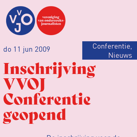
Conferentie
,
do 11 jun 2009
Nieuws
Inschrijving
VVOJ
Conferentie
geopend