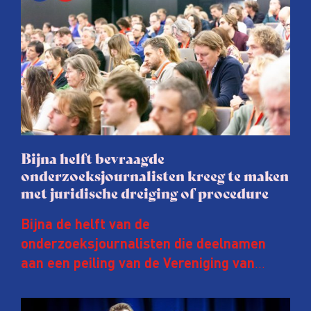
Bijna helft bevraagde
onderzoeksjournalisten kreeg te maken
met juridische dreiging of procedure
Bijna de helft van de
onderzoeksjournalisten die deelnamen
aan een peiling van de Vereniging van
Onderzoeksjournalisten (VVOJ) kreeg de
afgelopen twee jaar te maken met